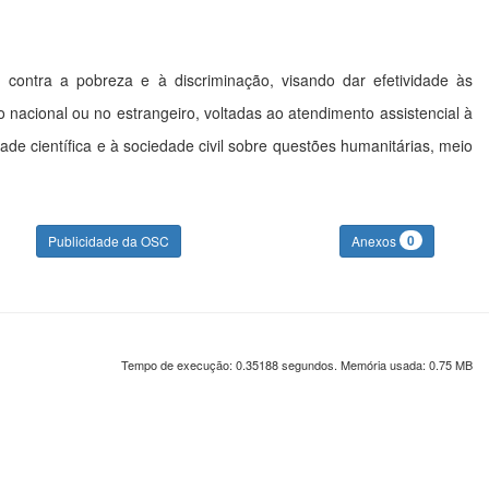
e, contra a pobreza e à discriminação, visando dar efetividade às
io nacional ou no estrangeiro, voltadas ao atendimento assistencial à
e científica e à sociedade civil sobre questões humanitárias, meio
0
Publicidade da OSC
Anexos
Tempo de execução: 0.35188 segundos. Memória usada: 0.75 MB