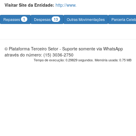
Visitar Site da Entidade:
http://www.
1
13
Repasses
Despesas
Outras Movimentações
Parceria Cele
© Plataforma Terceiro Setor - Suporte somente via WhatsApp
através do número: (15) 3036-2750
Tempo de execução: 0.29829 segundos. Memória usada: 0.75 MB