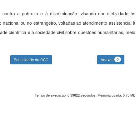
e, contra a pobreza e à discriminação, visando dar efetividade às
io nacional ou no estrangeiro, voltadas ao atendimento assistencial à
e científica e à sociedade civil sobre questões humanitárias, meio
0
Publicidade da OSC
Anexos
Tempo de execução: 0.39622 segundos. Memória usada: 0.75 MB