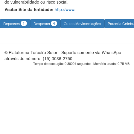
de vulnerabilidade ou risco social.
Visitar Site da Entidade:
http://www.
1
4
Repasses
Despesas
Outras Movimentações
Parceria Celeb
© Plataforma Terceiro Setor - Suporte somente via WhatsApp
através do número: (15) 3036-2750
Tempo de execução: 0.38204 segundos. Memória usada: 0.75 MB