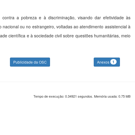
e, contra a pobreza e à discriminação, visando dar efetividade às
io nacional ou no estrangeiro, voltadas ao atendimento assistencial à
e científica e à sociedade civil sobre questões humanitárias, meio
1
Publicidade da OSC
Anexos
Tempo de execução: 0.34921 segundos. Memória usada: 0.75 MB