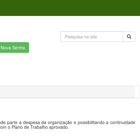
r Nova Senha
e parte a despesa da organização e possibilitando a continuidade
 com o Plano de Trabalho aprovado.