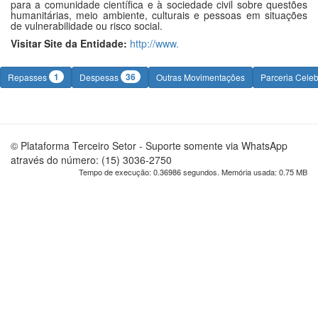
para a comunidade científica e à sociedade civil sobre questões
humanitárias, meio ambiente, culturais e pessoas em situações
de vulnerabilidade ou risco social.
Visitar Site da Entidade:
http://www.
1
36
Repasses
Despesas
Outras Movimentações
Parceria Cele
© Plataforma Terceiro Setor - Suporte somente via WhatsApp
através do número: (15) 3036-2750
Tempo de execução: 0.36986 segundos. Memória usada: 0.75 MB