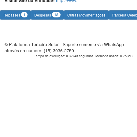
Visitar Site da Entidade:
http://www.
1
18
Repasses
Despesas
Outras Movimentações
Parceria Cele
© Plataforma Terceiro Setor - Suporte somente via WhatsApp
através do número: (15) 3036-2750
Tempo de execução: 0.32743 segundos. Memória usada: 0.75 MB