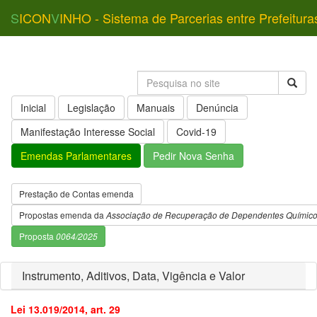
S
ICON
V
INHO - Sistema de Parcerias entre Prefeitura
Inicial
Legislação
Manuais
Denúncia
Manifestação Interesse Social
Covid-19
Emendas Parlamentares
Pedir Nova Senha
Prestação de Contas emenda
Propostas emenda da
Associação de Recuperação de Dependentes Químic
Proposta
0064/2025
Instrumento, Aditivos, Data, Vigência e Valor
Lei 13.019/2014, art. 29