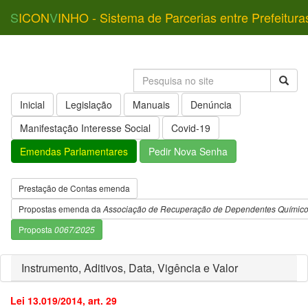
S
ICON
V
INHO - Sistema de Parcerias entre Prefeitura
Inicial
Legislação
Manuais
Denúncia
Manifestação Interesse Social
Covid-19
Emendas Parlamentares
Pedir Nova Senha
Prestação de Contas emenda
Propostas emenda da
Associação de Recuperação de Dependentes Químic
Proposta
0067/2025
Instrumento, Aditivos, Data, Vigência e Valor
Lei 13.019/2014, art. 29