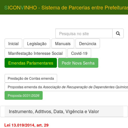
S
ICON
V
INHO - Sistema de Parcerias entre Prefeitura
Inicial
Legislação
Manuais
Denúncia
Manifestação Interesse Social
Covid-19
Emendas Parlamentares
Pedir Nova Senha
Prestação de Contas emenda
Propostas emenda da
Associação de Recuperação de Dependentes Químic
Proposta
0031/2026
Instrumento, Aditivos, Data, Vigência e Valor
Lei 13.019/2014, art. 29