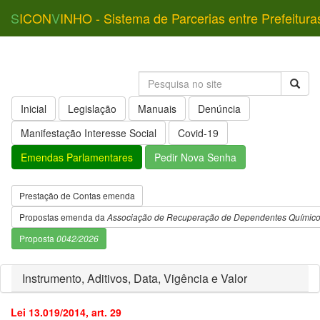
S
ICON
V
INHO - Sistema de Parcerias entre Prefeitura
Inicial
Legislação
Manuais
Denúncia
Manifestação Interesse Social
Covid-19
Emendas Parlamentares
Pedir Nova Senha
Prestação de Contas emenda
Propostas emenda da
Associação de Recuperação de Dependentes Químic
Proposta
0042/2026
Instrumento, Aditivos, Data, Vigência e Valor
Lei 13.019/2014, art. 29