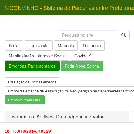
S
ICON
V
INHO - Sistema de Parcerias entre Prefeitura
Inicial
Legislação
Manuais
Denúncia
Manifestação Interesse Social
Covid-19
Emendas Parlamentares
Pedir Nova Senha
Prestação de Contas emenda
Propostas emenda da
Associação de Recuperação de Dependentes Químic
Proposta
0043/2026
Instrumento, Aditivos, Data, Vigência e Valor
Lei 13.019/2014, art. 29