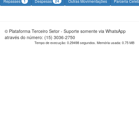
1
24
Repasses
Despesas
Outras Movimentações
Parceria Cele
© Plataforma Terceiro Setor - Suporte somente via WhatsApp
através do número: (15) 3036-2750
Tempo de execução: 0.29498 segundos. Memória usada: 0.75 MB