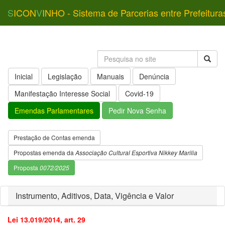
S
ICON
V
INHO - Sistema de Parcerias entre Prefeitura
Inicial
Legislação
Manuais
Denúncia
Manifestação Interesse Social
Covid-19
Emendas Parlamentares
Pedir Nova Senha
Prestação de Contas emenda
Propostas emenda da
Associação Cultural Esportiva Nikkey Marilia
Proposta
0072/2025
Instrumento, Aditivos, Data, Vigência e Valor
Lei 13.019/2014, art. 29