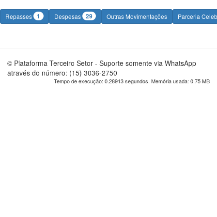
1
29
Repasses
Despesas
Outras Movimentações
Parceria Cele
© Plataforma Terceiro Setor - Suporte somente via WhatsApp
através do número: (15) 3036-2750
Tempo de execução: 0.28913 segundos. Memória usada: 0.75 MB