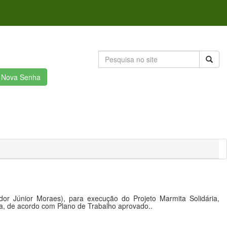
r Nova Senha
r Júnior Moraes), para execução do Projeto Marmita Solidária,
ia, de acordo com Plano de Trabalho aprovado..