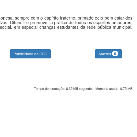
ponesa, sempre com o espírito fraterno, primado pelo bem estar dos
ivas; Difundir e promover a prática de todos os esportes amadores,
social, em especial crianças estudantes da rede pública municipal,
0
Publicidade da OSC
Anexos
Tempo de execução: 0.35495 segundos. Memória usada: 0.75 MB