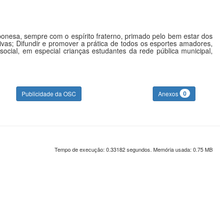
ponesa, sempre com o espírito fraterno, primado pelo bem estar dos
ivas; Difundir e promover a prática de todos os esportes amadores,
social, em especial crianças estudantes da rede pública municipal,
0
Publicidade da OSC
Anexos
Tempo de execução: 0.33182 segundos. Memória usada: 0.75 MB