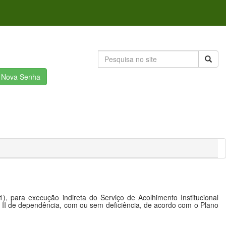
r Nova Senha
 para execução indireta do Serviço de Acolhimento Institucional
II de dependência, com ou sem deficiência, de acordo com o Plano