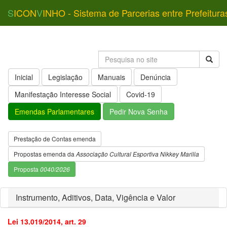
S
ICON
V
INHO - Sistema de Parcerias entre Prefeitura
Inicial
Legislação
Manuais
Denúncia
Manifestação Interesse Social
Covid-19
Emendas Parlamentares
Pedir Nova Senha
Prestação de Contas emenda
Propostas emenda da
Associação Cultural Esportiva Nikkey Marilia
Proposta
0040/2026
Instrumento, Aditivos, Data, Vigência e Valor
Lei 13.019/2014, art. 29