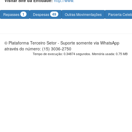
Visitar Site da Entidade:
http://www.
1
49
Repasses
Despesas
Outras Movimentações
Parceria Cele
© Plataforma Terceiro Setor - Suporte somente via WhatsApp
através do número: (15) 3036-2750
Tempo de execução: 0.34874 segundos. Memória usada: 0.75 MB