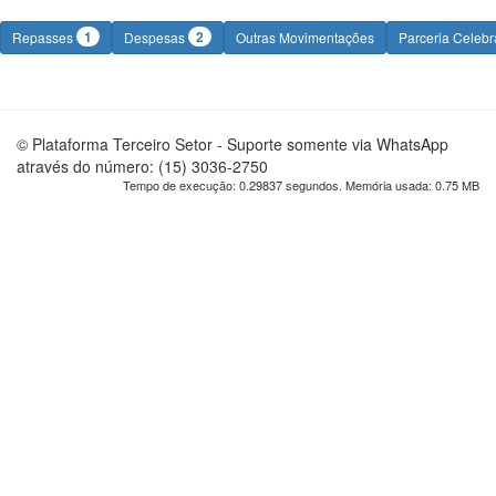
1
2
Repasses
Despesas
Outras Movimentações
Parceria Celeb
© Plataforma Terceiro Setor - Suporte somente via WhatsApp
através do número: (15) 3036-2750
Tempo de execução: 0.29837 segundos. Memória usada: 0.75 MB