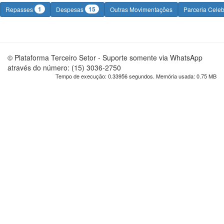
1
15
Repasses
Despesas
Outras Movimentações
Parceria Cele
© Plataforma Terceiro Setor - Suporte somente via WhatsApp
através do número: (15) 3036-2750
Tempo de execução: 0.33956 segundos. Memória usada: 0.75 MB