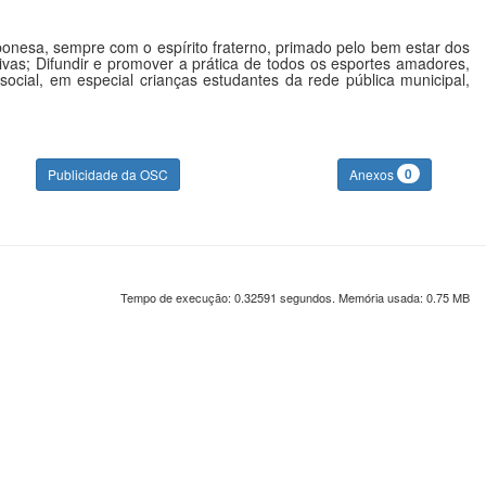
ponesa, sempre com o espírito fraterno, primado pelo bem estar dos
ivas; Difundir e promover a prática de todos os esportes amadores,
social, em especial crianças estudantes da rede pública municipal,
0
Publicidade da OSC
Anexos
Tempo de execução: 0.32591 segundos. Memória usada: 0.75 MB