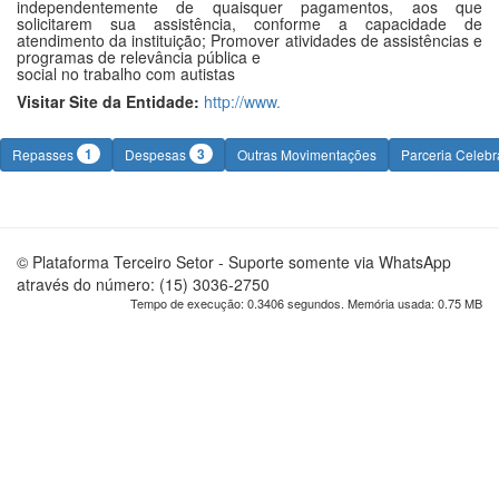
independentemente de quaisquer pagamentos, aos que
solicitarem sua assistência, conforme a capacidade de
atendimento da instituição; Promover atividades de assistências e
programas de relevância pública e
social no trabalho com autistas
Visitar Site da Entidade:
http://www.
1
3
Repasses
Despesas
Outras Movimentações
Parceria Celeb
© Plataforma Terceiro Setor - Suporte somente via WhatsApp
através do número: (15) 3036-2750
Tempo de execução: 0.3406 segundos. Memória usada: 0.75 MB