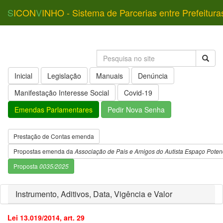
S
ICON
V
INHO - Sistema de Parcerias entre Prefeitura
Inicial
Legislação
Manuais
Denúncia
Manifestação Interesse Social
Covid-19
Emendas Parlamentares
Pedir Nova Senha
Prestação de Contas emenda
Propostas emenda da
Associação de Pais e Amigos do Autista Espaço Potenc
Proposta
0035/2025
Instrumento, Aditivos, Data, Vigência e Valor
Lei 13.019/2014, art. 29