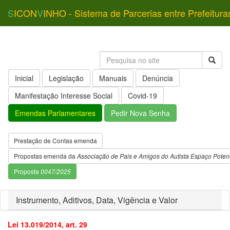
S
ICON
V
INHO - Sistema de Parcerias entre Prefeitura
Inicial
Legislação
Manuais
Denúncia
Manifestação Interesse Social
Covid-19
Emendas Parlamentares
Pedir Nova Senha
Prestação de Contas emenda
Propostas emenda da
Associação de Pais e Amigos do Autista Espaço Potenc
Proposta
0047/2025
Instrumento, Aditivos, Data, Vigência e Valor
Lei 13.019/2014, art. 29