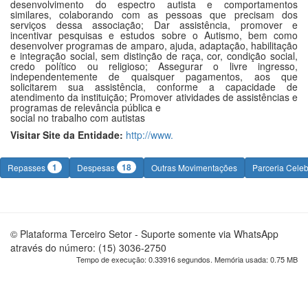
desenvolvimento do espectro autista e comportamentos
similares, colaborando com as pessoas que precisam dos
serviços dessa associação; Dar assistência, promover e
incentivar pesquisas e estudos sobre o Autismo, bem como
desenvolver programas de amparo, ajuda, adaptação, habilitação
e integração social, sem distinção de raça, cor, condição social,
credo político ou religioso; Assegurar o livre ingresso,
independentemente de quaisquer pagamentos, aos que
solicitarem sua assistência, conforme a capacidade de
atendimento da instituição; Promover atividades de assistências e
programas de relevância pública e
social no trabalho com autistas
Visitar Site da Entidade:
http://www.
1
18
Repasses
Despesas
Outras Movimentações
Parceria Cele
© Plataforma Terceiro Setor - Suporte somente via WhatsApp
através do número: (15) 3036-2750
Tempo de execução: 0.33916 segundos. Memória usada: 0.75 MB