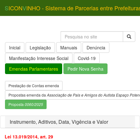
S
ICON
V
INHO - Sistema de Parcerias entre Prefeitura
Inicial
Legislação
Manuais
Denúncia
Manifestação Interesse Social
Covid-19
Emendas Parlamentares
Pedir Nova Senha
Prestação de Contas emenda
Propostas emenda da
Associação de Pais e Amigos do Autista Espaço Potenc
Proposta
0060/2025
Instrumento, Aditivos, Data, Vigência e Valor
Lei 13.019/2014, art. 29