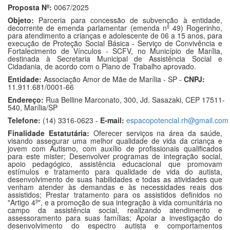
Proposta Nº:
0067/2025
Objeto:
Parceria para concessão de subvenção à entidade,
decorrente de emenda parlamentar (emenda nº 49) Rogerinho,
para atendimento a crianças e adolescente de 06 a 15 anos, para
execução de Proteção Social Básica - Serviço de Convivência e
Fortalecimento de Vínculos - SCFV, no Município de Marília,
destinada à Secretaria Municipal de Assistência Social e
Cidadania, de acordo com o Plano de Trabalho aprovado.
Entidade:
Associação Amor de Mãe de Marília - SP -
CNPJ:
11.911.681/0001-66
Endereço:
Rua Belline Marconato, 300, Jd. Sasazaki, CEP 17511-
540, Marília/SP
Telefone:
(14) 3316-0623 -
E-mail:
espacopotencial.rh@gmail.com
Finalidade Estatutária:
Oferecer serviços na área da saúde,
visando assegurar uma melhor qualidade de vida da criança e
jovem com Autismo, com auxílio de profissionais qualificados
para este mister; Desenvolver programas de integração social,
apoio pedagógico, assistência educacional que promovam
estímulos e tratamento para qualidade de vida do autista,
desenvolvimento de suas habilidades e todas as atividades que
venham atender às demandas e às necessidades reais dos
assistidos; Prestar tratamento para os assistidos definidos no
"Artigo 4º", e a promoção de sua integração à vida comunitária no
campo da assistência social, realizando atendimento e
assessoramento para suas famílias; Apoiar a investigação do
desenvolvimento do espectro autista e comportamentos