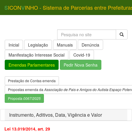
S
ICON
V
INHO - Sistema de Parcerias entre Prefeitura
Inicial
Legislação
Manuais
Denúncia
Manifestação Interesse Social
Covid-19
Emendas Parlamentares
Pedir Nova Senha
Prestação de Contas emenda
Propostas emenda da
Associação de Pais e Amigos do Autista Espaço Potenc
Proposta
0067/2025
Instrumento, Aditivos, Data, Vigência e Valor
Lei 13.019/2014, art. 29