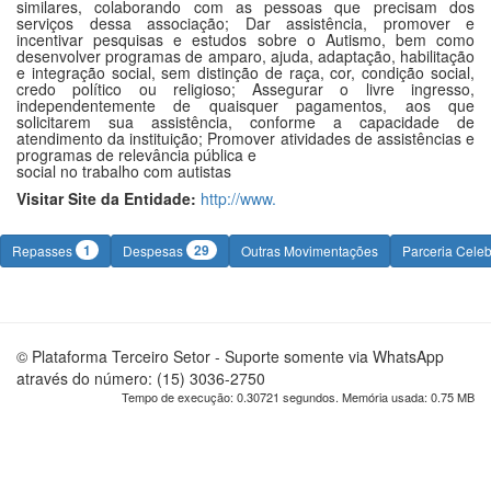
similares, colaborando com as pessoas que precisam dos
serviços dessa associação; Dar assistência, promover e
incentivar pesquisas e estudos sobre o Autismo, bem como
desenvolver programas de amparo, ajuda, adaptação, habilitação
e integração social, sem distinção de raça, cor, condição social,
credo político ou religioso; Assegurar o livre ingresso,
independentemente de quaisquer pagamentos, aos que
solicitarem sua assistência, conforme a capacidade de
atendimento da instituição; Promover atividades de assistências e
programas de relevância pública e
social no trabalho com autistas
Visitar Site da Entidade:
http://www.
1
29
Repasses
Despesas
Outras Movimentações
Parceria Cele
© Plataforma Terceiro Setor - Suporte somente via WhatsApp
através do número: (15) 3036-2750
Tempo de execução: 0.30721 segundos. Memória usada: 0.75 MB