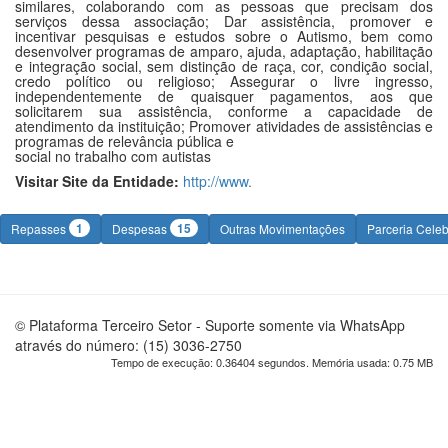
similares, colaborando com as pessoas que precisam dos
serviços dessa associação; Dar assistência, promover e
incentivar pesquisas e estudos sobre o Autismo, bem como
desenvolver programas de amparo, ajuda, adaptação, habilitação
e integração social, sem distinção de raça, cor, condição social,
credo político ou religioso; Assegurar o livre ingresso,
independentemente de quaisquer pagamentos, aos que
solicitarem sua assistência, conforme a capacidade de
atendimento da instituição; Promover atividades de assistências e
programas de relevância pública e
social no trabalho com autistas
Visitar Site da Entidade:
http://www.
1
15
Repasses
Despesas
Outras Movimentações
Parceria Cele
© Plataforma Terceiro Setor - Suporte somente via WhatsApp
através do número: (15) 3036-2750
Tempo de execução: 0.36404 segundos. Memória usada: 0.75 MB