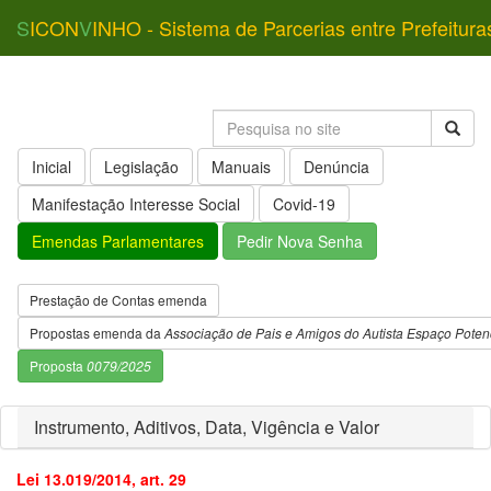
S
ICON
V
INHO - Sistema de Parcerias entre Prefeitura
Inicial
Legislação
Manuais
Denúncia
Manifestação Interesse Social
Covid-19
Emendas Parlamentares
Pedir Nova Senha
Prestação de Contas emenda
Propostas emenda da
Associação de Pais e Amigos do Autista Espaço Potenc
Proposta
0079/2025
Instrumento, Aditivos, Data, Vigência e Valor
Lei 13.019/2014, art. 29