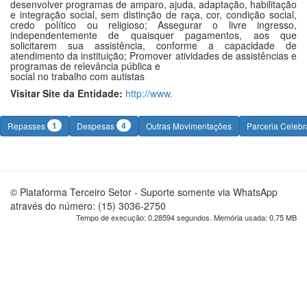
desenvolver programas de amparo, ajuda, adaptação, habilitação
e integração social, sem distinção de raça, cor, condição social,
credo político ou religioso; Assegurar o livre ingresso,
independentemente de quaisquer pagamentos, aos que
solicitarem sua assistência, conforme a capacidade de
atendimento da instituição; Promover atividades de assistências e
programas de relevância pública e
social no trabalho com autistas
Visitar Site da Entidade:
http://www.
1
4
Repasses
Despesas
Outras Movimentações
Parceria Celeb
© Plataforma Terceiro Setor - Suporte somente via WhatsApp
através do número: (15) 3036-2750
Tempo de execução: 0.28594 segundos. Memória usada: 0.75 MB