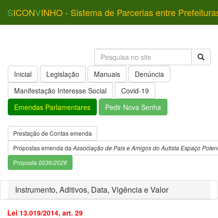
S
ICON
V
INHO - Sistema de Parcerias entre Prefeitura
Inicial
Legislação
Manuais
Denúncia
Manifestação Interesse Social
Covid-19
Emendas Parlamentares
Pedir Nova Senha
Prestação de Contas emenda
Propostas emenda da
Associação de Pais e Amigos do Autista Espaço Potenc
Proposta
0036/2026
Instrumento, Aditivos, Data, Vigência e Valor
Lei 13.019/2014, art. 29