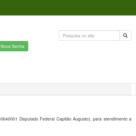
r Nova Senha
30640001 Deputado Federal Capitão Augusto), para atendimento a