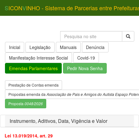
S
ICON
V
INHO - Sistema de Parcerias entre Prefeitura
Inicial
Legislação
Manuais
Denúncia
Manifestação Interesse Social
Covid-19
Emendas Parlamentares
Pedir Nova Senha
Prestação de Contas emenda
Propostas emenda da
Associação de Pais e Amigos do Autista Espaço Potenc
Proposta
0048/2026
Instrumento, Aditivos, Data, Vigência e Valor
Lei 13.019/2014, art. 29