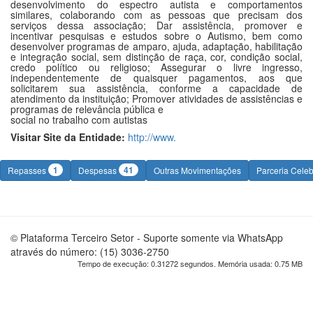
desenvolvimento do espectro autista e comportamentos
similares, colaborando com as pessoas que precisam dos
serviços dessa associação; Dar assistência, promover e
incentivar pesquisas e estudos sobre o Autismo, bem como
desenvolver programas de amparo, ajuda, adaptação, habilitação
e integração social, sem distinção de raça, cor, condição social,
credo político ou religioso; Assegurar o livre ingresso,
independentemente de quaisquer pagamentos, aos que
solicitarem sua assistência, conforme a capacidade de
atendimento da instituição; Promover atividades de assistências e
programas de relevância pública e
social no trabalho com autistas
Visitar Site da Entidade:
http://www.
1
41
Repasses
Despesas
Outras Movimentações
Parceria Cele
© Plataforma Terceiro Setor - Suporte somente via WhatsApp
através do número: (15) 3036-2750
Tempo de execução: 0.31272 segundos. Memória usada: 0.75 MB