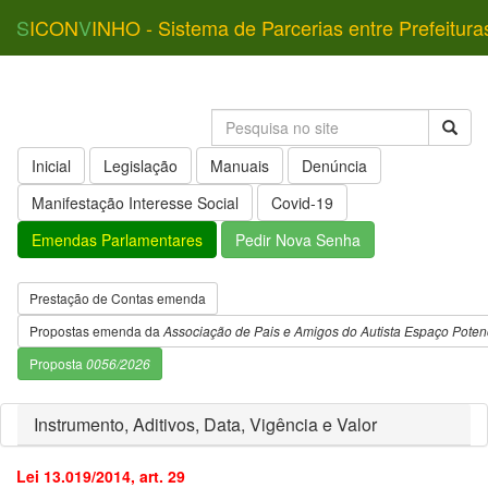
S
ICON
V
INHO - Sistema de Parcerias entre Prefeitura
Inicial
Legislação
Manuais
Denúncia
Manifestação Interesse Social
Covid-19
Emendas Parlamentares
Pedir Nova Senha
Prestação de Contas emenda
Propostas emenda da
Associação de Pais e Amigos do Autista Espaço Potenc
Proposta
0056/2026
Instrumento, Aditivos, Data, Vigência e Valor
Lei 13.019/2014, art. 29