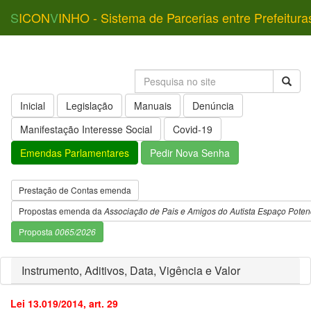
S
ICON
V
INHO - Sistema de Parcerias entre Prefeitura
Inicial
Legislação
Manuais
Denúncia
Manifestação Interesse Social
Covid-19
Emendas Parlamentares
Pedir Nova Senha
Prestação de Contas emenda
Propostas emenda da
Associação de Pais e Amigos do Autista Espaço Potenc
Proposta
0065/2026
Instrumento, Aditivos, Data, Vigência e Valor
Lei 13.019/2014, art. 29