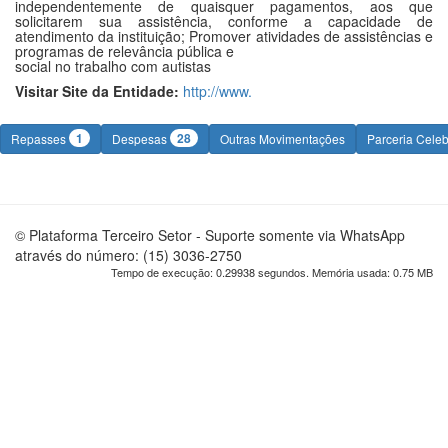
independentemente de quaisquer pagamentos, aos que
solicitarem sua assistência, conforme a capacidade de
atendimento da instituição; Promover atividades de assistências e
programas de relevância pública e
social no trabalho com autistas
Visitar Site da Entidade:
http://www.
1
28
Repasses
Despesas
Outras Movimentações
Parceria Cele
© Plataforma Terceiro Setor - Suporte somente via WhatsApp
através do número: (15) 3036-2750
Tempo de execução: 0.29938 segundos. Memória usada: 0.75 MB