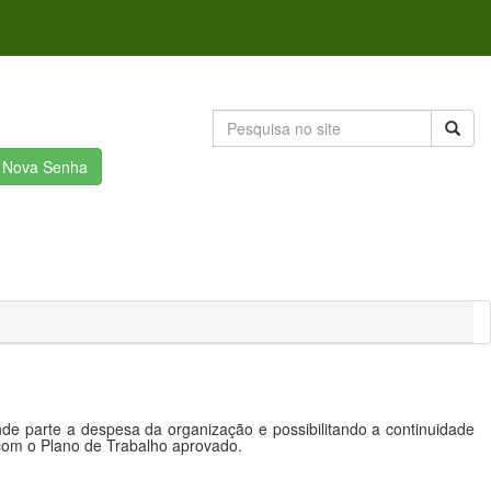
r Nova Senha
e parte a despesa da organização e possibilitando a continuidade
 com o Plano de Trabalho aprovado.