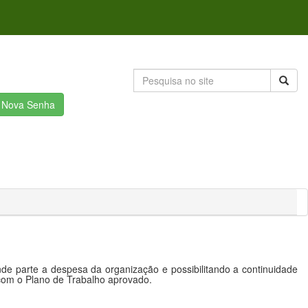
r Nova Senha
e parte a despesa da organização e possibilitando a continuidade
 com o Plano de Trabalho aprovado.