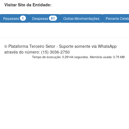
Visitar Site da Entidade:
1
61
Repasses
Despesas
Outras Movimentações
Parceria Cele
© Plataforma Terceiro Setor - Suporte somente via WhatsApp
através do número: (15) 3036-2750
Tempo de execução: 0.29144 segundos. Memória usada: 0.75 MB