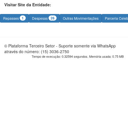
Visitar Site da Entidade:
1
26
Repasses
Despesas
Outras Movimentações
Parceria Cele
© Plataforma Terceiro Setor - Suporte somente via WhatsApp
através do número: (15) 3036-2750
Tempo de execução: 0.32594 segundos. Memória usada: 0.75 MB