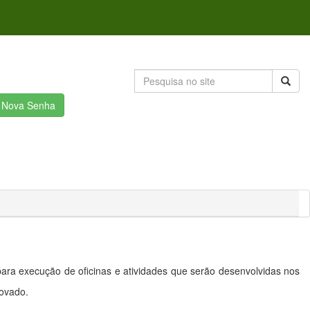
r Nova Senha
ra execução de oficinas e atividades que serão desenvolvidas nos
rovado.