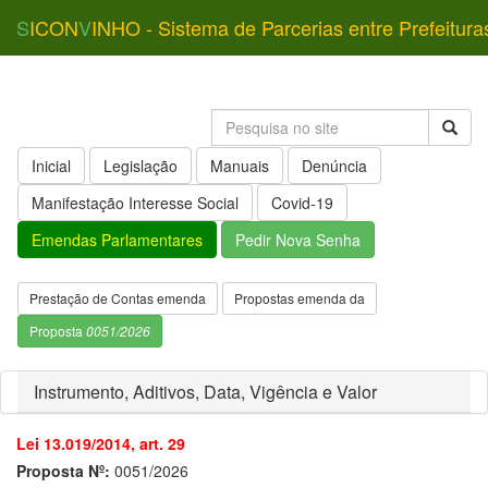
S
ICON
V
INHO - Sistema de Parcerias entre Prefeitura
Inicial
Legislação
Manuais
Denúncia
Manifestação Interesse Social
Covid-19
Emendas Parlamentares
Pedir Nova Senha
Prestação de Contas emenda
Propostas emenda da
Proposta
0051/2026
Instrumento, Aditivos, Data, Vigência e Valor
Lei 13.019/2014, art. 29
Proposta Nº:
0051/2026