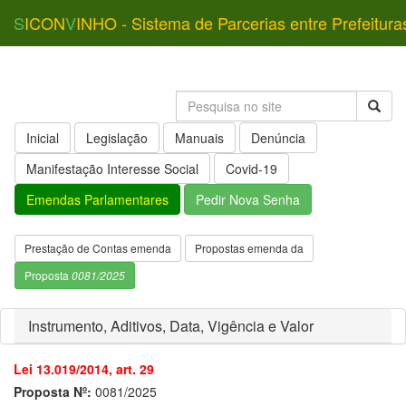
S
ICON
V
INHO - Sistema de Parcerias entre Prefeitura
Inicial
Legislação
Manuais
Denúncia
Manifestação Interesse Social
Covid-19
Emendas Parlamentares
Pedir Nova Senha
Prestação de Contas emenda
Propostas emenda da
Proposta
0081/2025
Instrumento, Aditivos, Data, Vigência e Valor
Lei 13.019/2014, art. 29
Proposta Nº:
0081/2025