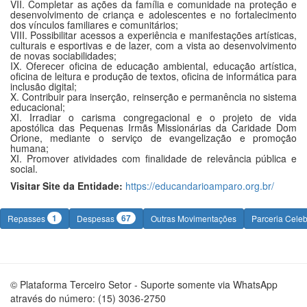
VII. Completar as ações da família e comunidade na proteção e
desenvolvimento de criança e adolescentes e no fortalecimento
dos vínculos familiares e comunitários;
VIII. Possibilitar acessos a experiência e manifestações artísticas,
culturais e esportivas e de lazer, com a vista ao desenvolvimento
de novas sociabilidades;
IX. Oferecer oficina de educação ambiental, educação artística,
oficina de leitura e produção de textos, oficina de informática para
inclusão digital;
X. Contribuir para inserção, reinserção e permanência no sistema
educacional;
XI. Irradiar o carisma congregacional e o projeto de vida
apostólica das Pequenas Irmãs Missionárias da Caridade Dom
Orione, mediante o serviço de evangelização e promoção
humana;
XI. Promover atividades com finalidade de relevância pública e
social.
Visitar Site da Entidade:
https://educandarioamparo.org.br/
1
67
Repasses
Despesas
Outras Movimentações
Parceria Cele
© Plataforma Terceiro Setor - Suporte somente via WhatsApp
através do número: (15) 3036-2750