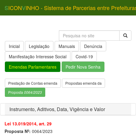
S
ICON
V
INHO - Sistema de Parcerias entre Prefeitura
Inicial
Legislação
Manuais
Denúncia
Manifestação Interesse Social
Covid-19
Emendas Parlamentares
Pedir Nova Senha
Prestação de Contas emenda
Propostas emenda da
Proposta
0064/2023
Instrumento, Aditivos, Data, Vigência e Valor
Lei 13.019/2014, art. 29
Proposta Nº:
0064/2023