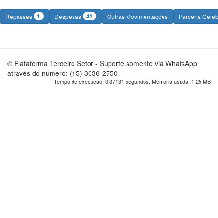
1
42
Repasses
Despesas
Outras Movimentações
Parceria Cele
© Plataforma Terceiro Setor - Suporte somente via WhatsApp
através do número: (15) 3036-2750
Tempo de execução: 0.37131 segundos. Memória usada: 1.25 MB