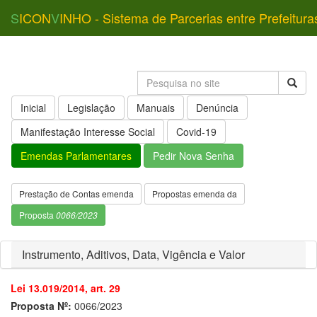
S
ICON
V
INHO - Sistema de Parcerias entre Prefeitura
Inicial
Legislação
Manuais
Denúncia
Manifestação Interesse Social
Covid-19
Emendas Parlamentares
Pedir Nova Senha
Prestação de Contas emenda
Propostas emenda da
Proposta
0066/2023
Instrumento, Aditivos, Data, Vigência e Valor
Lei 13.019/2014, art. 29
Proposta Nº:
0066/2023