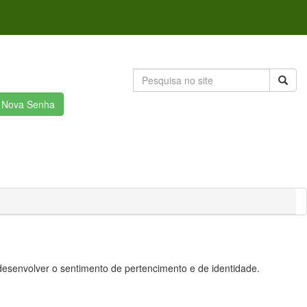
r Nova Senha
desenvolver o sentimento de pertencimento e de identidade.