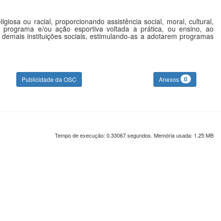
osa ou racial, proporcionando assistência social, moral, cultural,
 programa e/ou ação esportiva voltada a prática, ou ensino, ao
 demais instituições sociais, estimulando-as a adotarem programas
0
Publicidade da OSC
Anexos
Tempo de execução: 0.33067 segundos. Memória usada: 1.25 MB