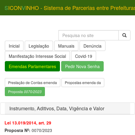
S
ICON
V
INHO - Sistema de Parcerias entre Prefeitura
Inicial
Legislação
Manuais
Denúncia
Manifestação Interesse Social
Covid-19
Emendas Parlamentares
Pedir Nova Senha
Prestação de Contas emenda
Propostas emenda da
Proposta
0070/2023
Instrumento, Aditivos, Data, Vigência e Valor
Lei 13.019/2014, art. 29
Proposta Nº:
0070/2023