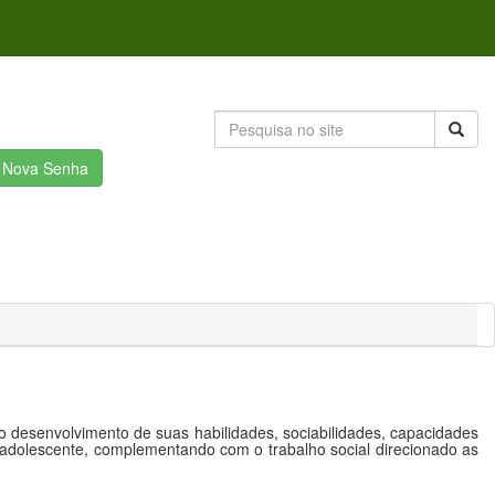
r Nova Senha
 o desenvolvimento de suas habilidades, sociabilidades, capacidades
e adolescente, complementando com o trabalho social direcionado as