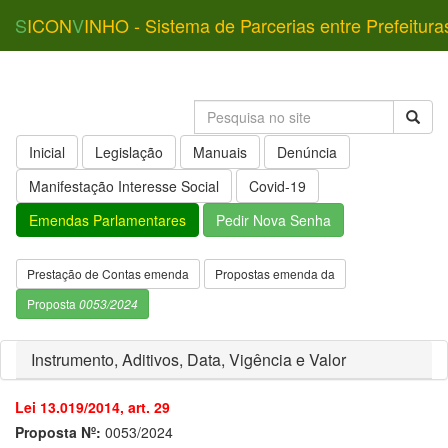
S
ICON
V
INHO - Sistema de Parcerias entre Prefeitura
Inicial
Legislação
Manuais
Denúncia
Manifestação Interesse Social
Covid-19
Emendas Parlamentares
Pedir Nova Senha
Prestação de Contas emenda
Propostas emenda da
Proposta
0053/2024
Instrumento, Aditivos, Data, Vigência e Valor
Lei 13.019/2014, art. 29
Proposta Nº:
0053/2024