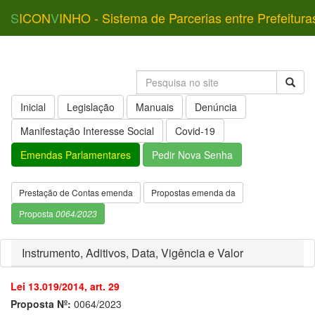
S
ICON
V
INHO - Sistema de Parcerias entre Prefeitura
Inicial
Legislação
Manuais
Denúncia
Manifestação Interesse Social
Covid-19
Emendas Parlamentares
Pedir Nova Senha
Prestação de Contas emenda
Propostas emenda da
Proposta
0064/2023
Instrumento, Aditivos, Data, Vigência e Valor
Lei 13.019/2014, art. 29
Proposta Nº:
0064/2023