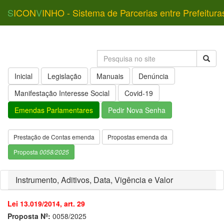
S
ICON
V
INHO - Sistema de Parcerias entre Prefeitura
Inicial
Legislação
Manuais
Denúncia
Manifestação Interesse Social
Covid-19
Emendas Parlamentares
Pedir Nova Senha
Prestação de Contas emenda
Propostas emenda da
Proposta
0058/2025
Instrumento, Aditivos, Data, Vigência e Valor
Lei 13.019/2014, art. 29
Proposta Nº:
0058/2025