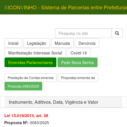
S
ICON
V
INHO - Sistema de Parcerias entre Prefeitura
Inicial
Legislação
Manuais
Denúncia
Manifestação Interesse Social
Covid-19
Emendas Parlamentares
Pedir Nova Senha
Prestação de Contas emenda
Propostas emenda da
Proposta
0083/2025
Instrumento, Aditivos, Data, Vigência e Valor
Lei 13.019/2014, art. 29
Proposta Nº:
0083/2025