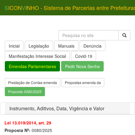
S
ICON
V
INHO - Sistema de Parcerias entre Prefeitura
Inicial
Legislação
Manuais
Denúncia
Manifestação Interesse Social
Covid-19
Emendas Parlamentares
Pedir Nova Senha
Prestação de Contas emenda
Propostas emenda da
Proposta
0080/2025
Instrumento, Aditivos, Data, Vigência e Valor
Lei 13.019/2014, art. 29
Proposta Nº:
0080/2025