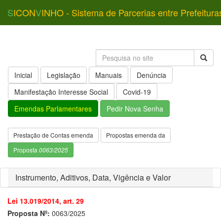
S
ICON
V
INHO - Sistema de Parcerias entre Prefeitura
Inicial
Legislação
Manuais
Denúncia
Manifestação Interesse Social
Covid-19
Emendas Parlamentares
Pedir Nova Senha
Prestação de Contas emenda
Propostas emenda da
Proposta
0063/2025
Instrumento, Aditivos, Data, Vigência e Valor
Lei 13.019/2014, art. 29
Proposta Nº:
0063/2025