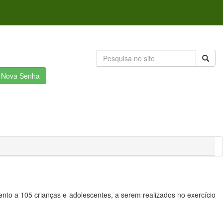
r Nova Senha
ento a 105 crianças e adolescentes, a serem realizados no exercício