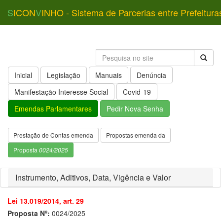
S
ICON
V
INHO - Sistema de Parcerias entre Prefeitura
Inicial
Legislação
Manuais
Denúncia
Manifestação Interesse Social
Covid-19
Emendas Parlamentares
Pedir Nova Senha
Prestação de Contas emenda
Propostas emenda da
Proposta
0024/2025
Instrumento, Aditivos, Data, Vigência e Valor
Lei 13.019/2014, art. 29
Proposta Nº:
0024/2025